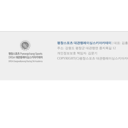
평창스포츠 대관령레이싱스키아카데미
| 대표: 김홍기 
주소: 강원도 평창군 대관령면 종지목길 12
개인정보보호 책임자: 김문기
COPYRIGHT(C)평창스포츠 대관령레이싱스키아카데미. 